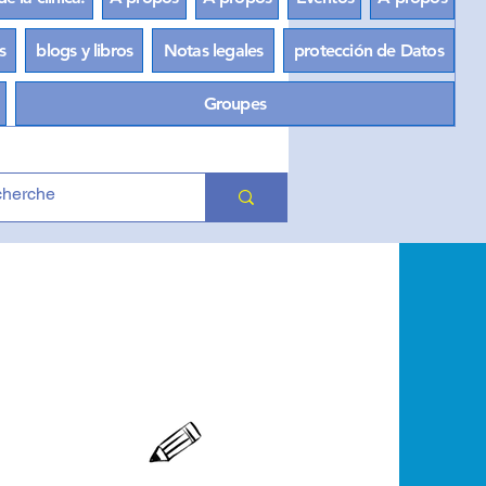
s
blogs y libros
Notas legales
protección de Datos
Groupes