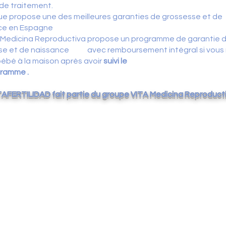
de traitement.
que propose une des meilleures garanties de grossesse et de
ce en Espagne
dicina Reproductiva propose un programme de garantie 
se et de naissance avec remboursement intégral si vous 
ébé à la maison après avoir
suivi le
amme .
TAFERTILIDAD fait partie du groupe VITA Medicina Reproduct