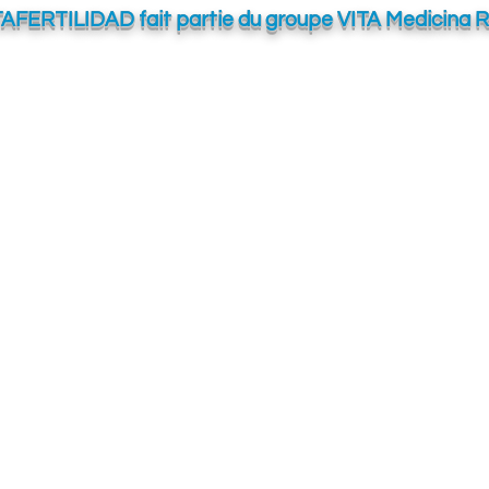
TAFERTILIDAD fait partie du groupe VITA Medicina 
VITA BEN
Calle Dr. S
03503 Beni