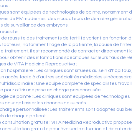
ions :
niques sont équipées de technologies de pointe, notamment 
ires de FIV modernes, des incubateurs de dernière génératio
s de surveillance des embryons.
réussite :
 de réussite des traitements de fertilité varient en fonction 
s facteurs, notamment l'âge de la patiente, la cause de l'infert
de traitement. Il est recommandé de contacter directement l
 pour obtenir des informations spécifiques sur leurs taux de ré
es de VITA Medicina Reproductiva :
ion hospitalière : Les cliniques sont situées au sein d'hôpitaux
n accès facile à d'autres spécialités médicales si nécessaire
ultidisciplinaire : Une équipe complète de spécialistes travail
 pour offrir une prise en charge personnalisée.
gie de pointe : Les cliniques sont équipées de technologies
s pour optimiser les chances de succès.
 charge personnalisée : Les traitements sont adaptés aux be
els de chaque patient.
 consultation gratuite : VITA Medicina Reproductiva propos
 consultation gratuite pour évaluer la situation et discuter d