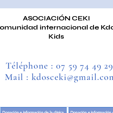
ASOCIACIÓN CEKI
omunidad internacional de Kd
Kids
Téléphone : 07 59 74 49 2
Mail : kdosceki@gmail.co
Donación e información de la clínica.
Donación e información de