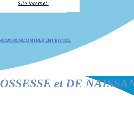
Site internet
OUS RENCONTRER EN FRANCE
NOUS RENCONTRER EN FRANCE
SESSE et DE NAISSAN