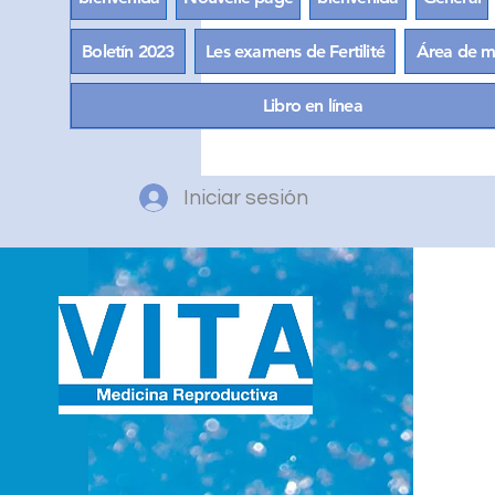
Boletín 2023
Les examens de Fertilité
Área de m
Libro en línea
Iniciar sesión