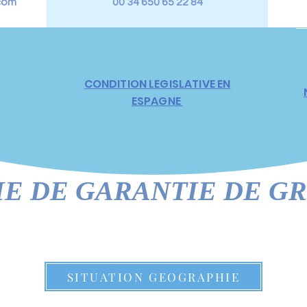
com
00 34 650 65 22 84
N
CONDITION LEGISLATIVE EN
ESPAGNE
DE GARANTIE DE GROS
SITUATION GEOGRAPHIE